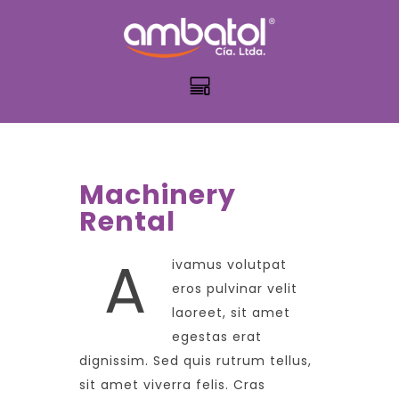
Machinery
Rental
A
ivamus volutpat
eros pulvinar velit
laoreet, sit amet
egestas erat
dignissim. Sed quis rutrum tellus,
sit amet viverra felis. Cras