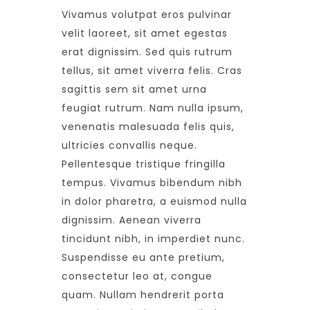
Vivamus volutpat eros pulvinar
velit laoreet, sit amet egestas
erat dignissim. Sed quis rutrum
tellus, sit amet viverra felis. Cras
sagittis sem sit amet urna
feugiat rutrum. Nam nulla ipsum,
venenatis malesuada felis quis,
ultricies convallis neque.
Pellentesque tristique fringilla
tempus. Vivamus bibendum nibh
in dolor pharetra, a euismod nulla
dignissim. Aenean viverra
tincidunt nibh, in imperdiet nunc.
Suspendisse eu ante pretium,
consectetur leo at, congue
quam. Nullam hendrerit porta