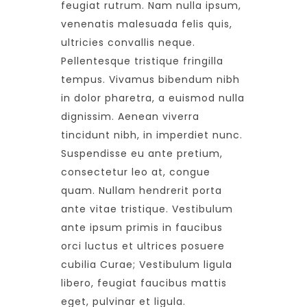
feugiat rutrum. Nam nulla ipsum,
venenatis malesuada felis quis,
ultricies convallis neque.
Pellentesque tristique fringilla
tempus. Vivamus bibendum nibh
in dolor pharetra, a euismod nulla
dignissim. Aenean viverra
tincidunt nibh, in imperdiet nunc.
Suspendisse eu ante pretium,
consectetur leo at, congue
quam. Nullam hendrerit porta
ante vitae tristique. Vestibulum
ante ipsum primis in faucibus
orci luctus et ultrices posuere
cubilia Curae; Vestibulum ligula
libero, feugiat faucibus mattis
eget, pulvinar et ligula.