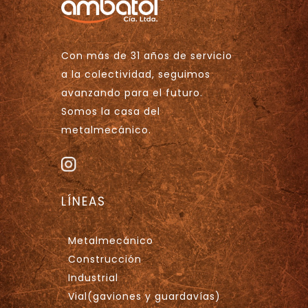
Con más de 31 años de servicio
a la colectividad, seguimos
avanzando para el futuro.
Somos la casa del
metalmecánico.
LÍNEAS
Metalmecánico
Construcción
Industrial
Vial(gaviones y guardavías)