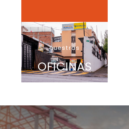
nuestras
OFICINAS