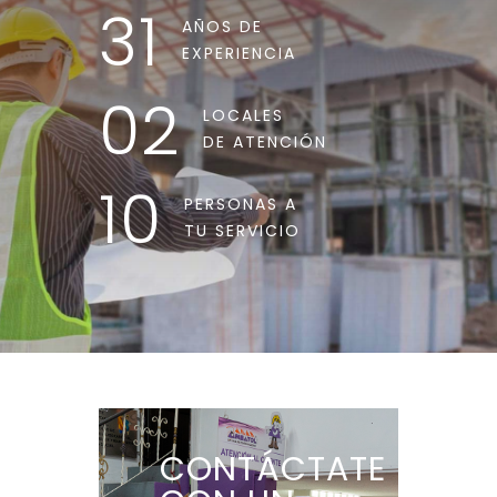
31
AÑOS DE
EXPERIENCIA
02
LOCALES
DE ATENCIÓN
10
PERSONAS A
TU SERVICIO
CONTÁCTATE