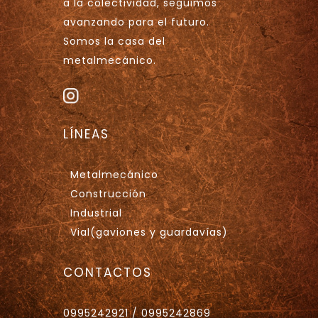
a la colectividad, seguimos
avanzando para el futuro.
Somos la casa del
metalmecánico.
LÍNEAS
Metalmecánico
Construcción
Industrial
Vial(gaviones y guardavías)
CONTACTOS
0995242921 / 0995242869