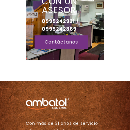
CON UN
ASESOR
0995242921 /
0995242869
Contáctanos
Con más de 31 años de servicio