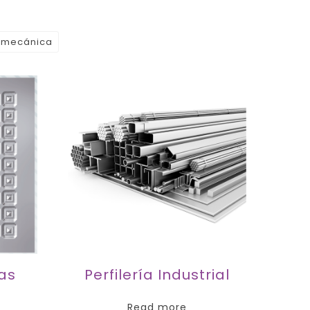
almecánica
tas
Perfilería Industrial
Read more