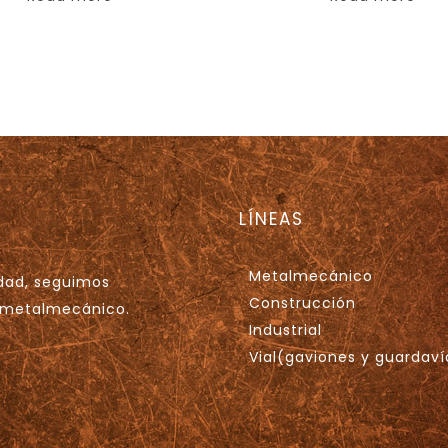
LÍNEAS
Metalmecánico
idad, seguimos
Construcción
l metalmecánico.
Industrial
Vial(gaviones y guardaví