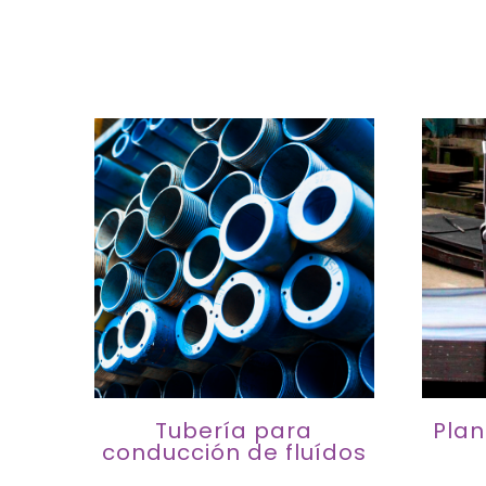
Tubería para
Plan
conducción de fluídos