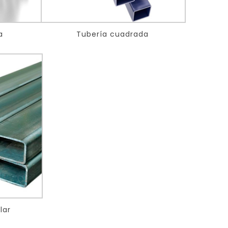
a
Tubería cuadrada
lar