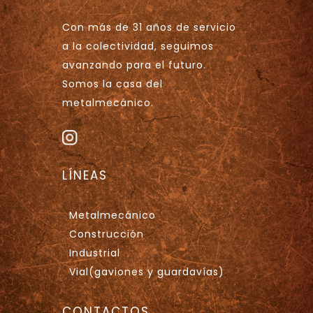
Con más de 31 años de servicio
a la colectividad, seguimos
avanzando para el futuro.
Somos la casa del
metalmecánico.
LÍNEAS
Metalmecánico
Construcción
Industrial
Vial(gaviones y guardavías)
CONTACTOS