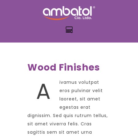
Wood Finishes
A
ivamus volutpat
eros pulvinar velit
laoreet, sit amet
egestas erat
dignissim. Sed quis rutrum tellus,
sit amet viverra felis. Cras
sagittis sem sit amet urna