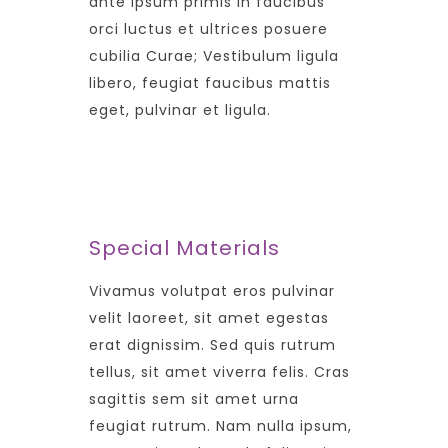
ante ipsum primis in faucibus
orci luctus et ultrices posuere
cubilia Curae; Vestibulum ligula
libero, feugiat faucibus mattis
eget, pulvinar et ligula.
Special Materials
Vivamus volutpat eros pulvinar
velit laoreet, sit amet egestas
erat dignissim. Sed quis rutrum
tellus, sit amet viverra felis. Cras
sagittis sem sit amet urna
feugiat rutrum. Nam nulla ipsum,