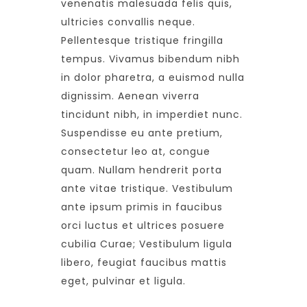
venenatis malesuada felis quis,
ultricies convallis neque.
Pellentesque tristique fringilla
tempus. Vivamus bibendum nibh
in dolor pharetra, a euismod nulla
dignissim. Aenean viverra
tincidunt nibh, in imperdiet nunc.
Suspendisse eu ante pretium,
consectetur leo at, congue
quam. Nullam hendrerit porta
ante vitae tristique. Vestibulum
ante ipsum primis in faucibus
orci luctus et ultrices posuere
cubilia Curae; Vestibulum ligula
libero, feugiat faucibus mattis
eget, pulvinar et ligula.