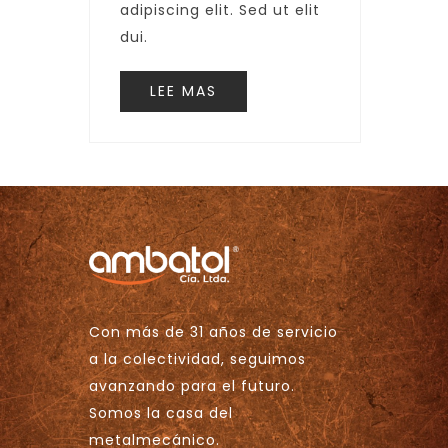
adipiscing elit. Sed ut elit
dui.
LEE MAS
Con más de 31 años de servicio
a la colectividad, seguimos
avanzando para el futuro.
Somos la casa del
metalmecánico.