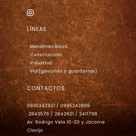
LÍNEAS
Metalmecánico
Construcción
Industrial
Vial(gaviones y guardavías)
CONTACTOS
0995242921 / 0995242869
2843576 / 2842621 / 2411798
Av. Rodrigo Vela 10-20 y Jácome
Clavijo