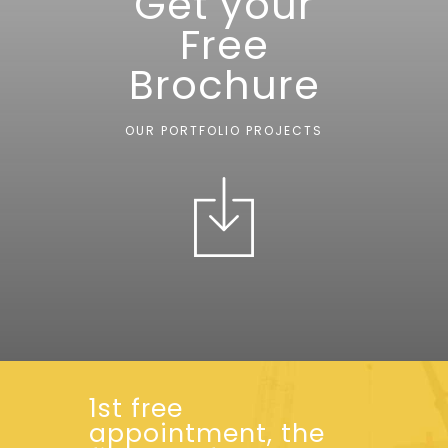
Get your
Free
Brochure
OUR PORTFOLIO PROJECTS
1st free
appointment, the