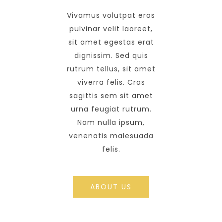
Vivamus volutpat eros
pulvinar velit laoreet,
sit amet egestas erat
dignissim. Sed quis
rutrum tellus, sit amet
viverra felis. Cras
sagittis sem sit amet
urna feugiat rutrum.
Nam nulla ipsum,
venenatis malesuada
felis.
ABOUT US