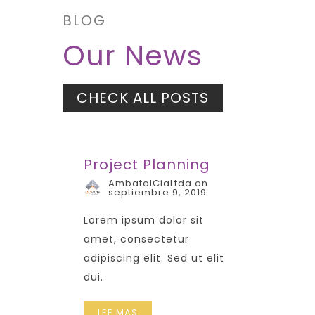
BLOG
Our News
CHECK ALL POSTS
Project Planning
AmbatolCiaLtda on
septiembre 9, 2019
Lorem ipsum dolor sit
amet, consectetur
adipiscing elit. Sed ut elit
dui.
LEE MAS