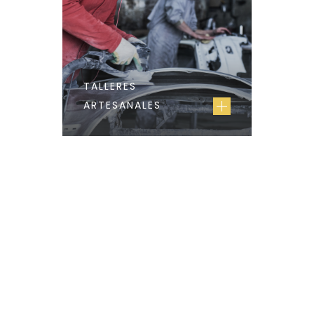
TALLERES
ARTESANALES
BUILT YOUR DREAM
Discover our
Projects