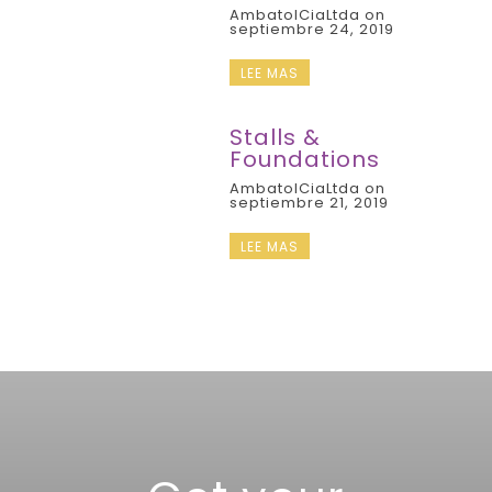
AmbatolCiaLtda on
septiembre 24, 2019
LEE MAS
Stalls &
Foundations
AmbatolCiaLtda on
septiembre 21, 2019
LEE MAS