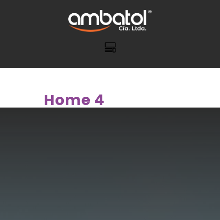
Home 4