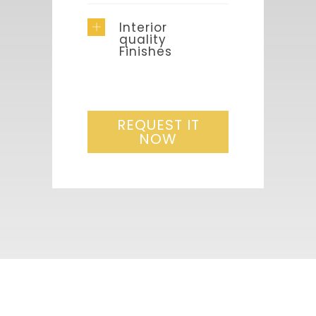
Interior
quality
Finishes
REQUEST IT
NOW