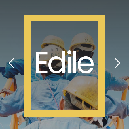
Edile