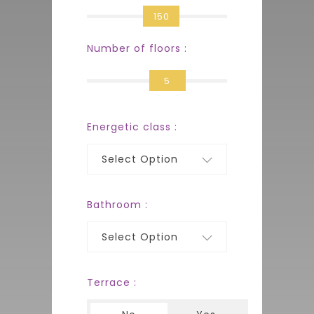
150
Number of floors :
5
Energetic class :
Select Option
Bathroom :
Select Option
Terrace :